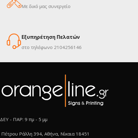
Με δικό μας συνεργείο
Εξυπηρέτηση Πελατών
στο τηλέφωνο 2104256146
ΔΕΥ - ΠΑΡ: 9 πμ - 5 μμ
Πέτρου Ράλλη 394, Αθήνα, Νίκαια 18451