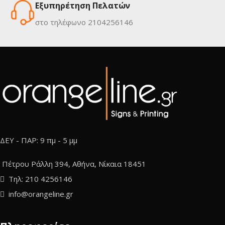
Εξυπηρέτηση Πελατών
στο τηλέφωνο 2104256146
ΔΕΥ - ΠΑΡ: 9 πμ - 5 μμ
Πέτρου Ράλλη 394, Αθήνα, Νίκαια 18451
Τηλ: 210 4256146
info@orangeline.gr