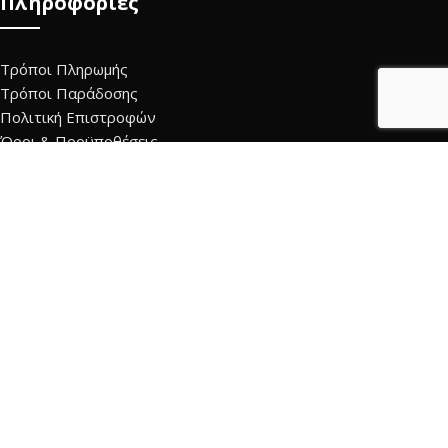
Πληροφορίες
Τρόποι Πληρωμής
Τρόποι Παράδοσης
Πολιτική Επιστροφών
Όροι & Προϋποθέσεις
Πολιτική Προστασίας Προσωπικών Δεδομένων
Επικοινωνία
Τρόπος Πληρωμής