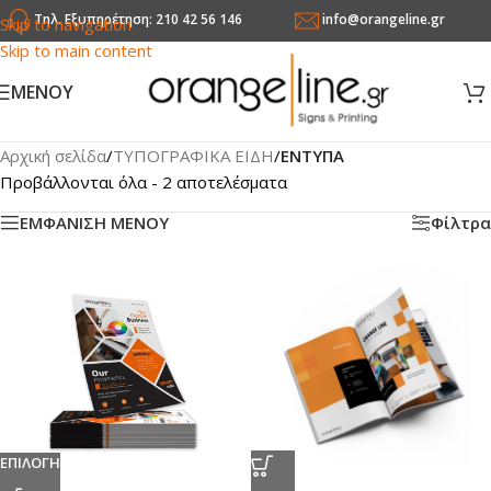
Τηλ. Εξυπηρέτηση: 210 42 56 146
info@orangeline.gr
Skip to navigation
Skip to main content
MENOY
Αρχική σελίδα
/
ΤΥΠΟΓΡΑΦΙΚΑ ΕΙΔΗ
/
ENTYΠA
Προβάλλονται όλα - 2 αποτελέσματα
ΕΜΦΑΝΙΣΗ ΜΕΝΟΥ
Φίλτρα
ΕΠΙΛΟΓΗ