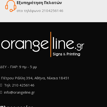
Εξυπηρέτηση Πελατών
στο τηλέφωνο 2104256146
ΔΕΥ - ΠΑΡ: 9 πμ - 5 μμ
Πέτρου Ράλλη 394, Αθήνα, Νίκαια 18451
Τηλ: 210 4256146
info@orangeline.gr