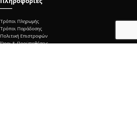
Πληροφορίες
Τρόποι Πληρωμής
Τρόποι Παράδοσης
Πολιτική Επιστροφών
Όροι & Προϋποθέσεις
Πολιτική Προστασίας Προσωπικών Δεδομένων
Επικοινωνία
Τρόπος Πληρωμής