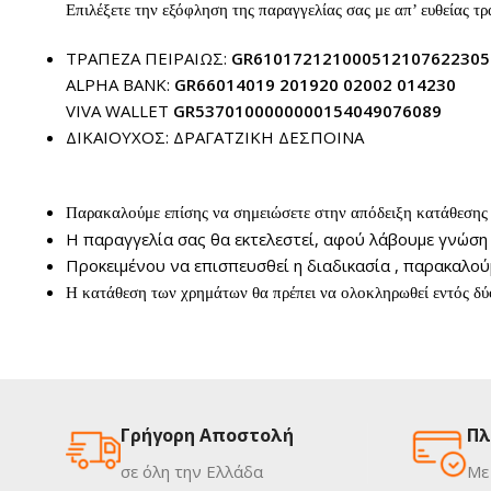
Επιλέξετε την εξόφληση της παραγγελίας σας με απ’ ευθείας τ
ΤΡΑΠΕΖΑ ΠΕΙΡΑΙΩΣ:
GR610172121000512107622305
ALPHA BANK:
GR66014019 201920 02002 014230
VIVA WALLET
GR5370100000000154049076089
ΔΙΚΑΙΟΥΧΟΣ: ΔΡΑΓΑΤΖΙΚΗ ΔΕΣΠΟΙΝΑ
Παρακαλούμε επίσης να σημειώσετε στην απόδειξη κατάθεσης
Η παραγγελία σας θα εκτελεστεί, αφού λάβουμε γνώση
Προκειμένου να επισπευσθεί η διαδικασία , παρακαλούμ
Η κατάθεση των χρημάτων θα πρέπει να ολοκληρωθεί εντός δύ
Γρήγορη Αποστολή
Πλ
σε όλη την Ελλάδα
Με