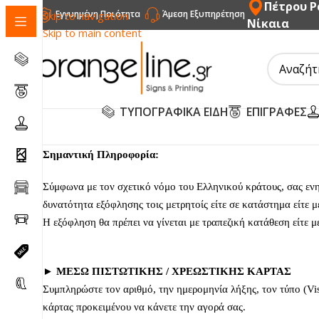
Πέτρου Ρ
Εγγυημένη Ποιότητα
Άμεση Εξυπηρέτηση
Skip to navigation
Νίκαια
Skip to main content
ΤΥΠΟΓΡΑΦΙΚΑ ΕΙΔΗ
ΕΠΙΓΡΑΦΕΣ
Σημαντική Πληροφορία:
Σύμφωνα με τον σχετικό νόμο του Ελληνικού κράτους, σας εν
δυνατότητα εξόφλησης τοις μετρητοίς είτε σε κατάστημα είτε μ
Η εξόφληση θα πρέπει να γίνεται με τραπεζική κατάθεση είτε μ
► MΕΣΩ ΠΙΣΤΩΤΙΚΗΣ / ΧΡΕΩΣΤΙΚΗΣ ΚΑΡΤΑΣ
Συμπληρώστε τον αριθμό, την ημερομηνία λήξης, τον τύπο (Vi
κάρτας προκειμένου να κάνετε την αγορά σας.