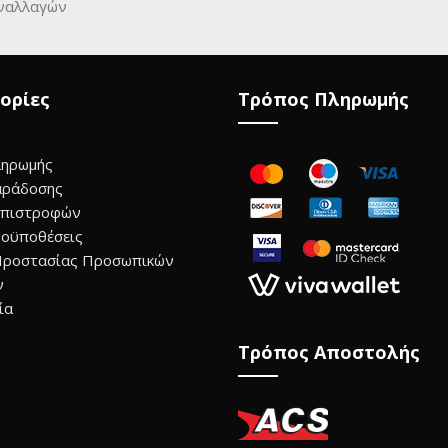
ναλλαγών
ορίες
Τρόπος Πληρωμής
ληρωμής
αράδοσης
Επιστροφών
οϋποθέσεις
Προστασίας Προσωπικών
ν
ία
Τρόπος Αποστολής