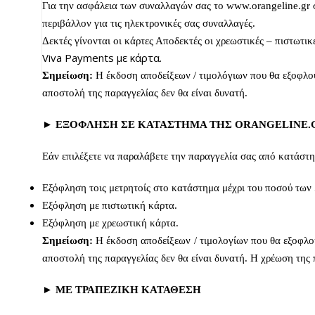
Για την ασφάλεια των συναλλαγών σας το www.orangeline.gr σ
περιβάλλον για τις ηλεκτρονικές σας συναλλαγές.
Δεκτές γίνονται οι κάρτες Αποδεκτές οι χρεωστικές – πιστωτι
Viva Payments με κάρτα.
Σημείωση:
Η έκδοση αποδείξεων / τιμολόγιων που θα εξοφλού
αποστολή της παραγγελίας δεν θα είναι δυνατή.
► ΕΞΟΦΛΗΣΗ ΣΕ ΚΑΤΑΣΤΗΜΑ ΤΗΣ ORANGELINE.
Εάν επιλέξετε να παραλάβετε την παραγγελία σας από κατάστη
Εξόφληση τοις μετρητοίς στο κατάστημα μέχρι του ποσού των
Εξόφληση με πιστωτική κάρτα.
Εξόφληση με χρεωστική κάρτα.
Σημείωση:
Η έκδοση αποδείξεων / τιμολογίων που θα εξοφλού
αποστολή της παραγγελίας δεν θα είναι δυνατή. Η χρέωση της 
► MΕ ΤΡΑΠΕΖΙΚΗ ΚΑΤΑΘΕΣΗ