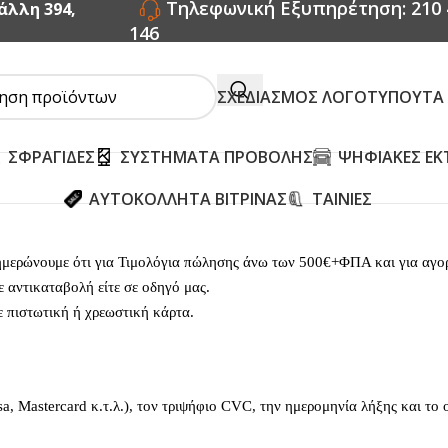
Τηλεφωνική Εξυπηρέτηση: 210 
άλλη 394,
146
ΣΧΕΔΙΑΣΜΟΣ ΛΟΓΟΤΥΠΟΥ
ΤΑ
ΣΦΡΑΓΙΔΕΣ
ΣΥΣΤΗΜΑΤΑ ΠΡΟΒΟΛΗΣ
ΨΗΦΙΑΚΕΣ ΕΚ
ΑΥΤΟΚΟΛΛΗΤΑ ΒΙΤΡΙΝΑΣ
ΤΑΙΝΙΕΣ
ημερώνουμε ότι για Τιμολόγια πώλησης άνω των 500€+ΦΠΑ και για αγορ
ε αντικαταβολή είτε σε οδηγό μας.
ε πιστωτική ή χρεωστική κάρτα.
sa, Mastercard κ.τ.λ.), τον τριψήφιο CVC, την ημερομηνία λήξης και τ