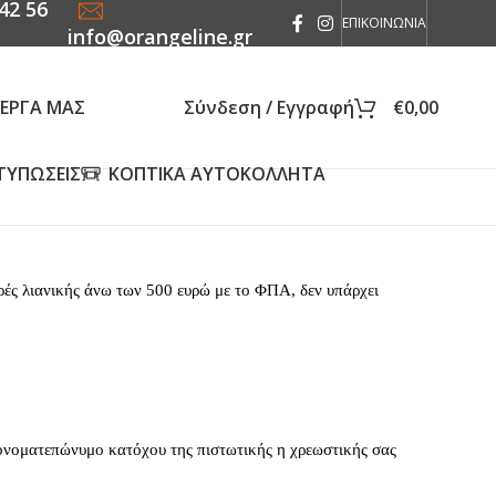
42 56
ΕΠΙΚΟΙΝΩΝΙΑ
info@orangeline.gr
 ΕΡΓΑ ΜΑΣ
Σύνδεση / Εγγραφή
€
0,00
ΤΥΠΩΣΕΙΣ
ΚΟΠΤΙΚΑ ΑΥΤΟΚΟΛΛΗΤΑ
ές λιανικής άνω των 500 ευρώ με το ΦΠΑ, δεν υπάρχει
ο ονοματεπώνυμο κατόχου της πιστωτικής η χρεωστικής σας