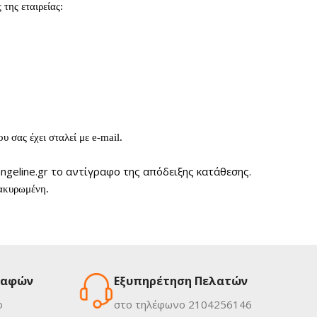
της εταιρείας:
υ σας έχει σταλεί με e-mail.
ngeline.gr το αντίγραφο της απόδειξης κατάθεσης.
 ακυρωμένη.
ραφών
Εξυπηρέτηση Πελατών
ο
στο τηλέφωνο 2104256146