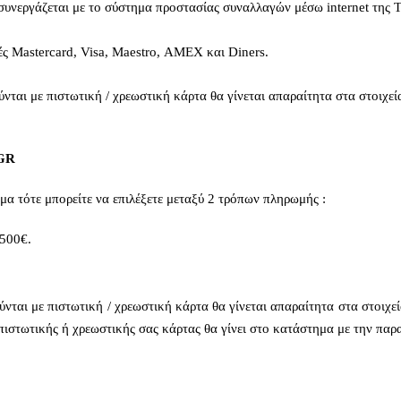
υνεργάζεται με το σύστημα προστασίας συναλλαγών μέσω internet της Τ
κές Mastercard, Visa, Maestro, ΑΜΕΧ και Diners.
νται με πιστωτική / χρεωστική κάρτα θα γίνεται απαραίτητα στα στοιχεί
GR
μα τότε μπορείτε να επιλέξετε μεταξύ 2 τρόπων πληρωμής :
 500€.
νται με πιστωτική / χρεωστική κάρτα θα γίνεται απαραίτητα στα στοιχε
πιστωτικής ή χρεωστικής σας κάρτας θα γίνει στο κατάστημα με την παρ