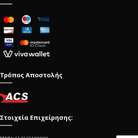
Τρόπος Αποστολής
Στοιχεία Επιχείρησης:
ΓΕΜΗ:
112626108000