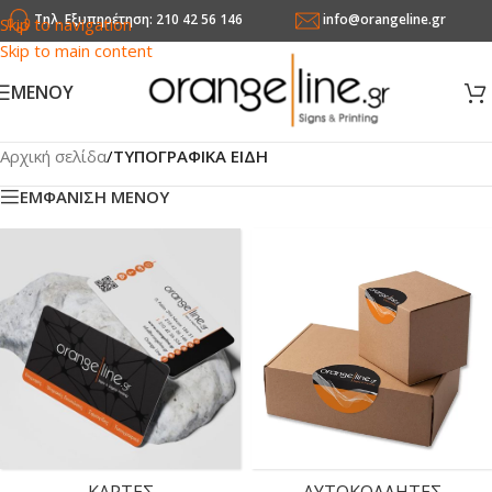
Τηλ. Εξυπηρέτηση: 210 42 56 146
info@orangeline.gr
Skip to navigation
Skip to main content
MENOY
Αρχική σελίδα
/
ΤΥΠΟΓΡΑΦΙΚΑ ΕΙΔΗ
ΕΜΦΑΝΙΣΗ ΜΕΝΟΥ