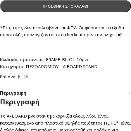
ΠΡΟΣΘΉΚΗ ΣΤΟ ΚΑΛΆΘΙ
*Στις τιμές δεν περιλαμβάνεται ΦΠΑ. Οι φόροι και τα έξοδα
αποστολής υπολογίζονται στο checkout πριν την πληρωμή!
Κωδικός προϊόντος:
FRAME-BL-OL-10pvc
Κατηγορία:
ΠΕΖΟΔΡΟΜΙΟΥ - Α BOARD STAND
Follow:
Περιγραφή
Περιγραφή
Το A
–
BOARD pvc σταντ με κορνίζα αλουμινίου είναι
κατασκευασμένο από πλαστικό υψηλής ποιότητας HDPE*, είναι
διπλής όψεως, πτυσσόμενο, με χειρολαβή και ροδάκια για