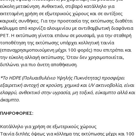
εύκολη μετακίνηση. Aνθεκτικό, στιβαρό κατάλληλο για
εκτεταμένη χρήση σε εξωτερικούς χώρους και σε αντίξοες
καιρικές συνθήκες
.
Για την προστασία της εκτύπωσης διαθέτει
κάλυμμα από κορνίζα αλουμινίου με αντιθαμβωτική διαφάνεια
PET. Η εκτύπωση γίνεται
επάνω σε μουσαμά, για την σταθερή
τοποθέτηση της εκτύπωσης υπάρχει κολλητική ταινία
(επαναχρησιμοποιούμενη μέχρι 100 φορές) που επιτρέπει και
την εύκολη αλλαγή εκτύπωσης. Όταν δεν χρησιμοποιείται,
διπλώνει για πιο άνετη αποθήκευση.
*Το HDPE (Πολυαιθυλένιο Υψηλής Πυκνότητας) προσφέρει
εξαιρετική αντοχή σε κρούση, χημικά και UV ακτινοβολία, είναι
ελαφρύ, ανθεκτικό στην υγρασία, μη τοξικό, εύκαμπτο αλλά και
άκαμπτο.
ΠΛΗΡΟΦΟΡΙΕΣ:
Κατάλληλο για χρήση σε εξωτερικούς χώρους
Ταινία διπλής όψεως για κόλλημα της εκτύπωσης μέχρι και 100