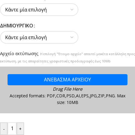
ΔΗΜΙΟΥΡΓΙΚΌ
Αρχείο εκτύπωσης
Η επιλογή "Έτοιμο αρχείο" απαιτεί μακέτα κατάλληλη προς
εκτύπωση, με τις απαραίτητες γραφιστικές προδιαγραφές έως 10Mb
ΑΝΕΒΑΣΜΑ ΑΡΧΕΙΟΥ
Drag File Here
Accepted formats: PDF,CDR,PSD,AI,EPS,JPG,ZIP,PNG. Max
size: 10MB
-
+