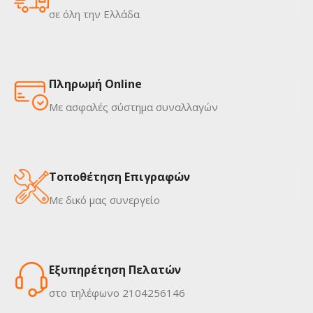
σε όλη την Ελλάδα
Πληρωμή Online
Με ασφαλές σύστημα συναλλαγών
Τοποθέτηση Επιγραφών
Με δικό μας συνεργείο
Εξυπηρέτηση Πελατών
στο τηλέφωνο 2104256146