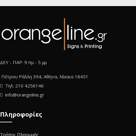
ΔΕΥ - ΠΑΡ: 9 πμ - 5 μμ
Πέτρου Ράλλη 394, Αθήνα, Νίκαια 18451
Τηλ: 210 4256146
info@orangeline.gr
Πληροφορίες
Τρόποι Πληρωμής