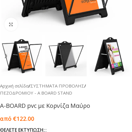
Κλικ για μεγέθυνση
Αρχική σελίδα
/
ΣΥΣΤΗΜΑΤΑ ΠΡΟΒΟΛΗΣ
/
ΠΕΖΟΔΡΟΜΙΟΥ - Α BOARD STAND
A-BOARD pvc με Κορνίζα Μαύρο
από €122.00
ΘΈΛΕΤΕ ΕΚΤΎΠΩΣΗ;