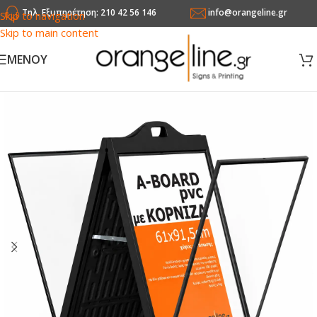
Τηλ. Εξυπηρέτηση: 210 42 56 146
info@orangeline.gr
Skip to navigation
Skip to main content
MENOY