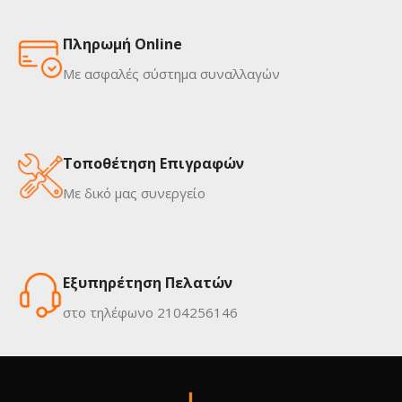
Πληρωμή Online
Με ασφαλές σύστημα συναλλαγών
Τοποθέτηση Επιγραφών
Με δικό μας συνεργείο
Εξυπηρέτηση Πελατών
στο τηλέφωνο 2104256146