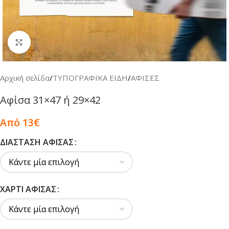
Κλικ για μεγέθυνση
Αρχική σελίδα
/
ΤΥΠΟΓΡΑΦΙΚΑ ΕΙΔΗ
/
ΑΦΙΣΕΣ
Αφίσα 31×47 ή 29×42
Από 13€
ΔΙΆΣΤΑΣΗ ΑΦΊΣΑΣ
ΧΑΡΤΊ ΑΦΊΣΑΣ