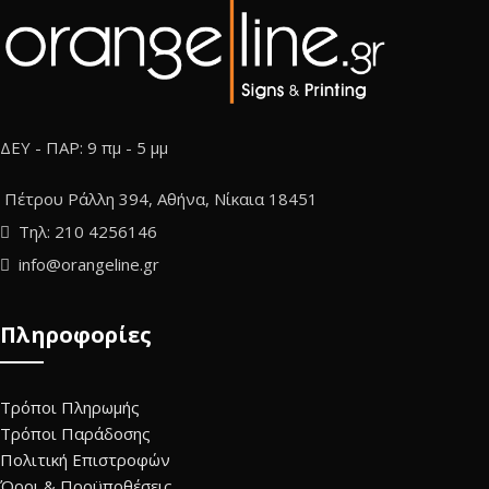
ΔΕΥ - ΠΑΡ: 9 πμ - 5 μμ
Πέτρου Ράλλη 394, Αθήνα, Νίκαια 18451
Τηλ: 210 4256146
info@orangeline.gr
Πληροφορίες
Τρόποι Πληρωμής
Τρόποι Παράδοσης
Πολιτική Επιστροφών
Όροι & Προϋποθέσεις