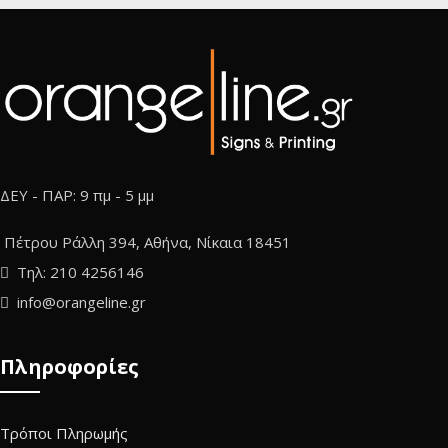
ΔΕΥ - ΠΑΡ: 9 πμ - 5 μμ
Πέτρου Ράλλη 394, Αθήνα, Νίκαια 18451
Τηλ: 210 4256146
info@orangeline.gr
Πληροφορίες
Τρόποι Πληρωμής