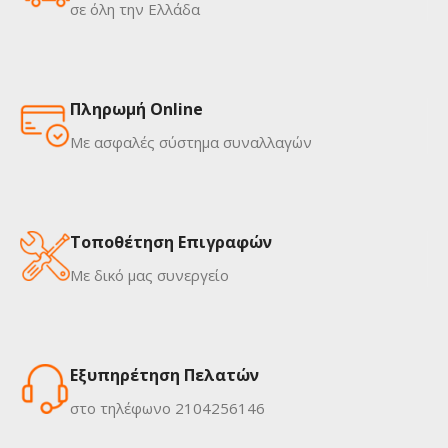
σε όλη την Ελλάδα
Πληρωμή Online
Με ασφαλές σύστημα συναλλαγών
Τοποθέτηση Επιγραφών
Με δικό μας συνεργείο
Εξυπηρέτηση Πελατών
στο τηλέφωνο 2104256146