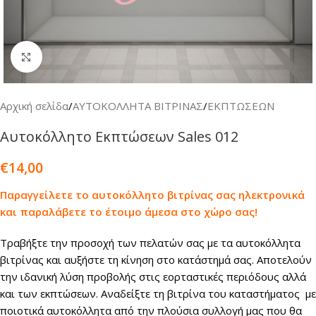
Κλικ για μεγέθυνση
Αρχική σελίδα
/
ΑΥΤΟΚΟΛΛΗΤΑ ΒΙΤΡΙΝΑΣ
/
ΕΚΠΤΩΣΕΩΝ
Αυτοκόλλητο Εκπτώσεων Sales 012
€
14,00
Παραγγείλετε το αυτοκόλλητο βιτρίνας σας ηλεκτρονικά
και παραλάβετε το έτοιμο άμεσα στο χώρο σας!
Τραβήξτε την προσοχή των πελατών σας με τα αυτοκόλλητα
βιτρίνας και αυξήστε τη κίνηση στο κατάστημά σας. Αποτελούν
την ιδανική λύση προβολής στις εορταστικές περιόδους αλλά
και των εκπτώσεων. Αναδείξτε τη βιτρίνα του καταστήματος με
ποιοτικά αυτοκόλλητα από την πλούσια συλλογή μας που θα