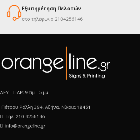
Εξυπηρέτηση Πελατών
στο τηλέφωνο 2104256146
ΔΕΥ - ΠΑΡ: 9 πμ - 5 μμ
Πέτρου Ράλλη 394, Αθήνα, Νίκαια 18451
Τηλ: 210 4256146
info@orangeline.gr