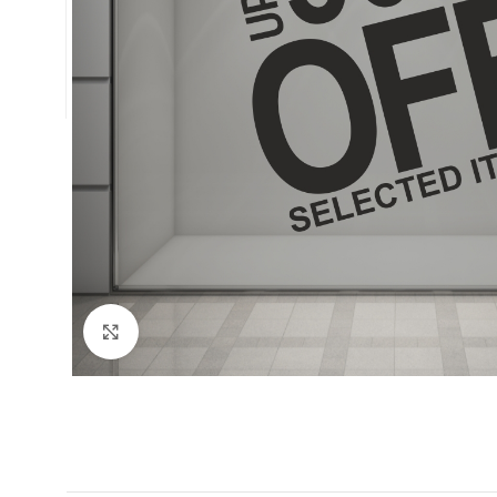
Κλικ για μεγέθυνση