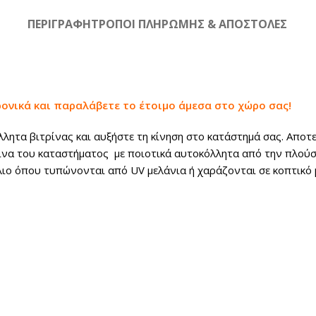
ΠΕΡΙΓΡΑΦΉ
ΤΡΟΠΟΙ ΠΛΗΡΩΜΗΣ & ΑΠΟΣΤΟΛΕΣ
ρονικά και παραλάβετε το έτοιμο άμεσα στο χώρο σας!
ητα βιτρίνας και αυξήστε τη κίνηση στο κατάστημά σας. Αποτε
ίνα του καταστήματος με ποιοτικά αυτοκόλλητα από την πλούσι
λιο όπου τυπώνονται από UV μελάνια ή χαράζονται σε κοπτικό 