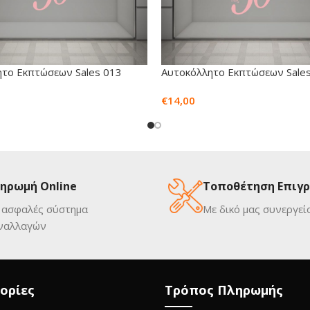
το Εκπτώσεων Sales 013
Αυτοκόλλητο Εκπτώσεων Sale
€
14,00
ηρωμή Online
Τοποθέτηση Επιγ
 ασφαλές σύστημα
Με δικό μας συνεργεί
ναλλαγών
ορίες
Τρόπος Πληρωμής