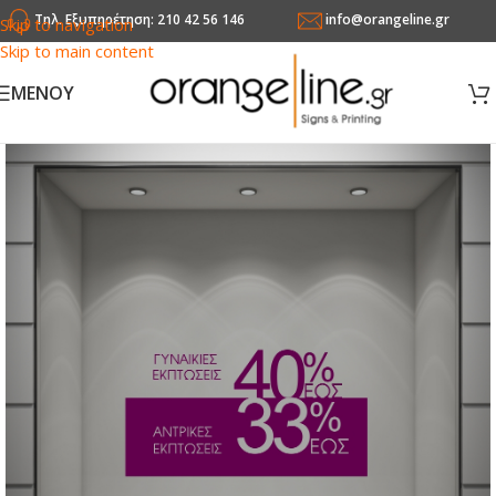
Τηλ. Εξυπηρέτηση: 210 42 56 146
info@orangeline.gr
Skip to navigation
Skip to main content
MENOY