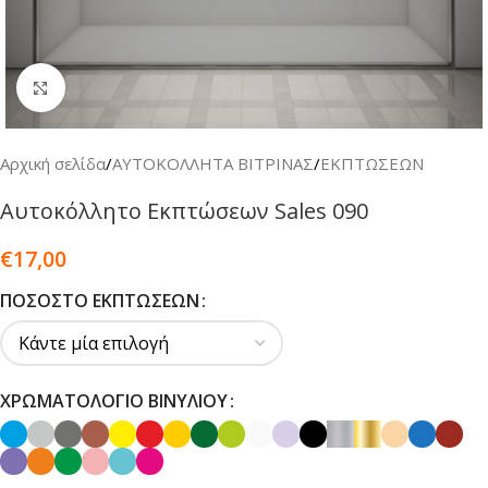
Κλικ για μεγέθυνση
Αρχική σελίδα
/
ΑΥΤΟΚΟΛΛΗΤΑ ΒΙΤΡΙΝΑΣ
/
ΕΚΠΤΩΣΕΩΝ
Αυτοκόλλητο Εκπτώσεων Sales 090
€
17,00
ΠΟΣΟΣΤΌ ΕΚΠΤΏΣΕΩΝ
ΧΡΩΜΑΤΟΛΌΓΙΟ ΒΙΝΥΛΊΟΥ