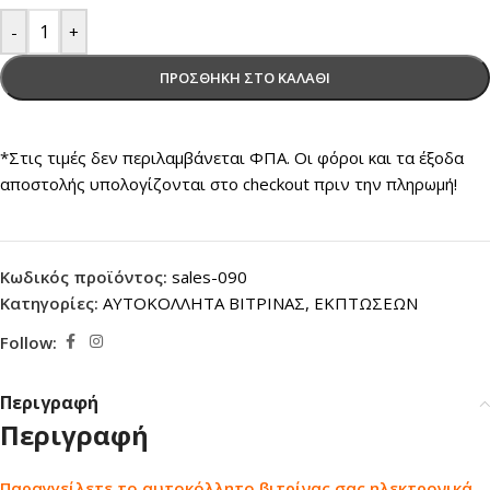
-
+
ΠΡΟΣΘΉΚΗ ΣΤΟ ΚΑΛΆΘΙ
*Στις τιμές δεν περιλαμβάνεται ΦΠΑ. Οι φόροι και τα έξοδα
αποστολής υπολογίζονται στο checkout πριν την πληρωμή!
Κωδικός προϊόντος:
sales-090
Κατηγορίες:
ΑΥΤΟΚΟΛΛΗΤΑ ΒΙΤΡΙΝΑΣ
,
ΕΚΠΤΩΣΕΩΝ
Follow:
Περιγραφή
Περιγραφή
Παραγγείλετε το αυτοκόλλητο βιτρίνας σας ηλεκτρονικά