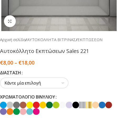
Κλικ για μεγέθυνση
Αρχική σελίδα
/
ΑΥΤΟΚΟΛΛΗΤΑ ΒΙΤΡΙΝΑΣ
/
ΕΚΠΤΩΣΕΩΝ
Αυτοκόλλητο Εκπτώσεων Sales 221
€
8,00
–
€
18,00
ΔΙΆΣΤΑΣΗ
ΧΡΩΜΑΤΟΛΌΓΙΟ ΒΙΝΥΛΊΟΥ