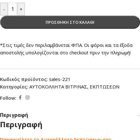
-
+
ΠΡΟΣΘΉΚΗ ΣΤΟ ΚΑΛΆΘΙ
*Στις τιμές δεν περιλαμβάνεται ΦΠΑ. Οι φόροι και τα έξοδα
αποστολής υπολογίζονται στο checkout πριν την πληρωμή!
Κωδικός προϊόντος:
sales-221
Κατηγορίες:
ΑΥΤΟΚΟΛΛΗΤΑ ΒΙΤΡΙΝΑΣ
,
ΕΚΠΤΩΣΕΩΝ
Follow:
Περιγραφή
Περιγραφή
Παραγγείλετε το Αυτοκόλλητο Εκπτώσεων σας