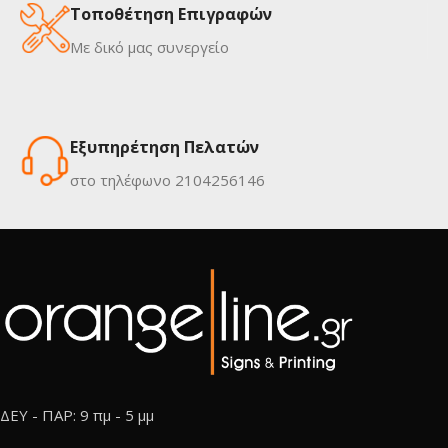
Τοποθέτηση Επιγραφών
Με δικό μας συνεργείο
Εξυπηρέτηση Πελατών
στο τηλέφωνο 2104256146
ΔΕΥ - ΠΑΡ: 9 πμ - 5 μμ