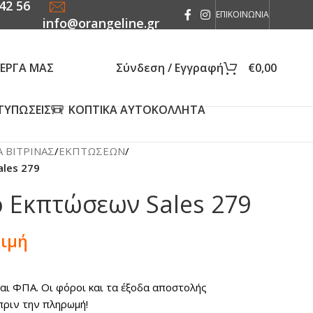
42 56
ΕΠΙΚΟΙΝΩΝΙΑ
info@orangeline.gr
 ΕΡΓΑ ΜΑΣ
Σύνδεση / Εγγραφή
€
0,00
ΤΥΠΩΣΕΙΣ
ΚΟΠΤΙΚΑ ΑΥΤΟΚΟΛΛΗΤΑ
 ΒΙΤΡΙΝΑΣ
/
ΕΚΠΤΩΣΕΩΝ
/
les 279
 Εκπτώσεων Sales 279
τιμή
ται ΦΠΑ. Οι φόροι και τα έξοδα αποστολής
πριν την πληρωμή!