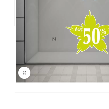
Κλικ για μεγέθυνση