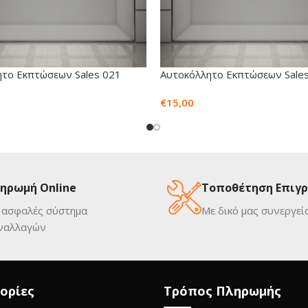
το Εκπτώσεων Sales 021
Αυτοκόλλητο Εκπτώσεων Sale
€
15,00
ηρωμή Online
Τοποθέτηση Επιγ
 ασφαλές σύστημα
Με δικό μας συνεργεί
ναλλαγών
ορίες
Τρόπος Πληρωμής