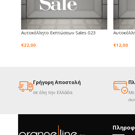
Αυτοκόλλητο Εκπτώσεων Sales 023
Αυτοκόλλη
€
22,00
€
12,00
Γρήγορη Αποστολή
Πλ
σε όλη την Ελλάδα
Με
συ
Πληροφ