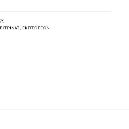
279
ΒΙΤΡΙΝΑΣ
,
ΕΚΠΤΩΣΕΩΝ