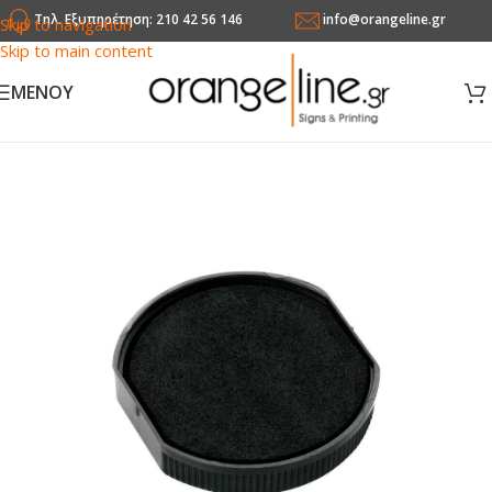
Τηλ. Εξυπηρέτηση: 210 42 56 146
info@orangeline.gr
Skip to navigation
Skip to main content
MENOY