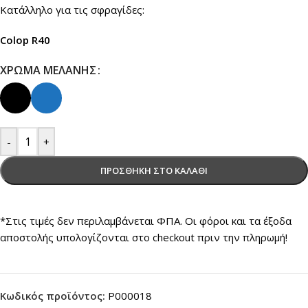
Κατάλληλο για τις σφραγίδες:
Colop R40
ΧΡΏΜΑ ΜΕΛΆΝΗΣ
-
+
ΠΡΟΣΘΉΚΗ ΣΤΟ ΚΑΛΆΘΙ
*Στις τιμές δεν περιλαμβάνεται ΦΠΑ. Οι φόροι και τα έξοδα
αποστολής υπολογίζονται στο checkout πριν την πληρωμή!
Κωδικός προϊόντος:
P000018