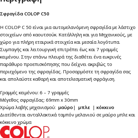
Σφραγίδα
COLOP C50
Η COLOP C 50 είναι μια αυτομελανόμενη σφραγίδα με λάστιχο
στοιχείων από καουτσούκ. Κατάλληλη και για Μηχανικούς, με
χώρο για πλήρη εταιρικά στοιχεία και μεσαία λογότυπα.
Συμπαγής και λειτουργική επιτρέπει έως και 7 γραμμές
κειμένου. Στην επάνω πλευρά της διαθέτει ένα ευκρινές
παράθυρο προεπισκόπησης που δείχνει ακριβώς το
περιεχόμενο της σφραγίδας. Προσαρμόστε τη σφραγίδα σας
και απολαύστε καθαρή και αποτελεσματική σφράγιση.
Γραμμές κειμένου: 6 – 7 γραμμές
Μέγεθος σφραγίδας: 69mm x 30mm
Χρώμα λαβής μηχανισμού:
μαύρο
|
μπλε
|
κόκκινο
Διατίθενται ανταλλακτικά ταμπόν μελανιού σε μαύρο μπλε και
κόκκινο χρώμα