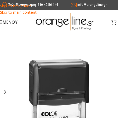
Τηλ. Εξυπηρέτηση: 210 42 56 146
info@orangeline.gr
Skip to navigation
Skip to main content
MENOY