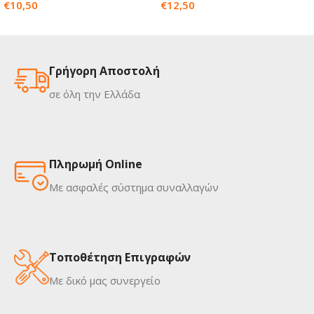
€
10,50
€
12,50
Γρήγορη Αποστολή
σε όλη την Ελλάδα
Πληρωμή Online
Με ασφαλές σύστημα συναλλαγών
Τοποθέτηση Επιγραφών
Με δικό μας συνεργείο