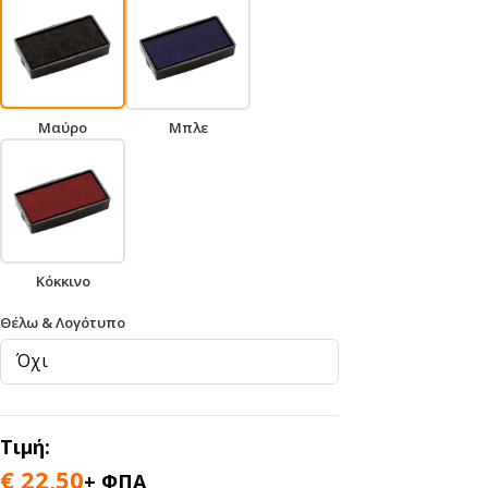
Μαύρο
Μπλε
Κόκκινο
Θέλω & Λογότυπο
Τιμή:
€
22,50
+ ΦΠΑ