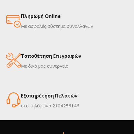
Πληρωμή Online
Με ασφαλές σύστημα συναλλαγών
Τοποθέτηση Επιγραφών
Με δικό μας συνεργείο
Εξυπηρέτηση Πελατών
στο τηλέφωνο 2104256146