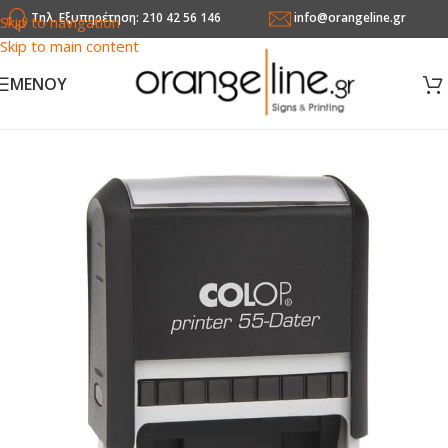
Τηλ. Εξυπηρέτηση: 210 42 56 146
info@orangeline.gr
Skip to navigation
Skip to main content
MENOY