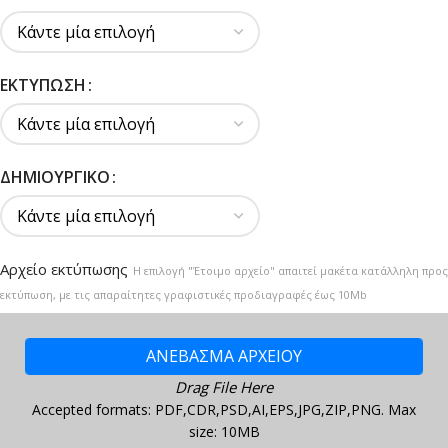
ΕΚΤΎΠΩΣΗ
ΔΗΜΙΟΥΡΓΙΚΌ
Αρχείο εκτύπωσης
Η επιλογή "Έτοιμο αρχείο" απαιτεί μακέτα κατάλληλη προς
εκτύπωση, με τις απαραίτητες γραφιστικές προδιαγραφές έως 10Mb
ΑΝΕΒΑΣΜΑ ΑΡΧΕΙΟΥ
Drag File Here
Accepted formats: PDF,CDR,PSD,AI,EPS,JPG,ZIP,PNG. Max
size: 10MB