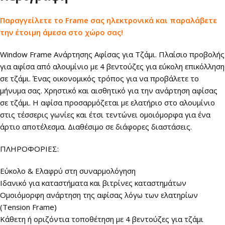
Παραγγείλετε το
Frame
σας ηλεκτρονικά και παραλάβετε
την έτοιμη άμεσα στο χώρο σας!
Window Frame Ανάρτησης Αφίσας για Τζάμι. Πλαίσιο προβολής
για αφίσα από αλουμίνιο με 4 βεντούζες για εύκολη επικόλληση
σε τζάμι. Ένας οικονομικός τρόπος για να προβάλετε το
μήνυμα σας. Χρηστικό και αισθητικό για την ανάρτηση αφίσας
σε τζάμι. Η αφίσα προσαρμόζεται με ελατήριο στο αλουμίνιο
στις τέσσερις γωνίες και έτσι τεντώνει ομοιόμορφα για ένα
άρτιο αποτέλεσμα. Διαθέσιμο σε διάφορες διαστάσεις.
ΠΛΗΡΟΦΟΡΙΕΣ:
Εύκολο & Ελαφρύ στη συναρμολόγηση
Ιδανικό για καταστήματα και βιτρίνες καταστημάτων
Ομοιόμορφη ανάρτηση της αφίσας λόγω των ελατηρίων
(Tension Frame)
Κάθετη ή οριζόντια τοποθέτηση με 4 βεντούζες για τζάμι