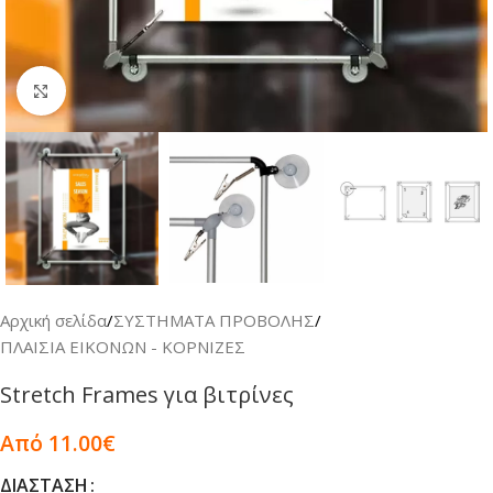
Κλικ για μεγέθυνση
Αρχική σελίδα
/
ΣΥΣΤΗΜΑΤΑ ΠΡΟΒΟΛΗΣ
/
ΠΛΑΙΣΙΑ ΕΙΚΟΝΩΝ - ΚΟΡΝΙΖΕΣ
Stretch Frames για βιτρίνες
Από 11.00€
ΔΙΆΣΤΑΣΗ