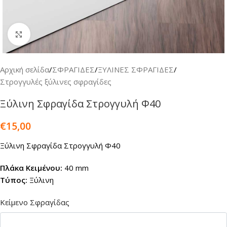
Κλικ για μεγέθυνση
Αρχική σελίδα
/
ΣΦΡΑΓΙΔΕΣ
/
ΞΥΛΙΝΕΣ ΣΦΡΑΓΙΔΕΣ
/
Στρογγυλές ξύλινες σφραγίδες
Ξύλινη Σφραγίδα Στρογγυλή Φ40
€
15,00
Ξύλινη Σφραγίδα Στρογγυλή Φ40
Πλάκα Κειμένου:
40 mm
Τύπος:
Ξύλινη
Κείμενο Σφραγίδας