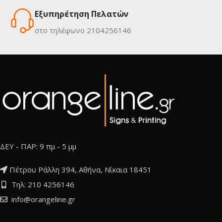
Εξυπηρέτηση Πελατών
στο τηλέφωνο 2104256146
ΔΕΥ - ΠΑΡ: 9 πμ - 5 μμ
Πέτρου Ράλλη 394, Αθήνα, Νίκαια 18451
Τηλ: 210 4256146
info@orangeline.gr