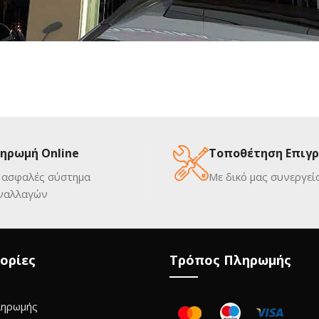
ηρωμή Online
Τοποθέτηση Επιγ
 ασφαλές σύστημα
Με δικό μας συνεργεί
ναλλαγών
ορίες
Τρόπος Πληρωμής
ληρωμής