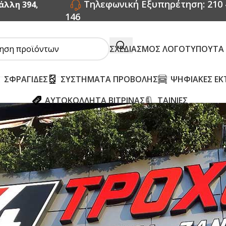
Τηλεφωνική Εξυπηρέτηση: 210 
άλλη 394,
146
ΣΧΕΔΙΑΣΜΟΣ ΛΟΓΟΤΥΠΟΥ
ΤΑ
ΣΦΡΑΓΙΔΕΣ
ΣΥΣΤΗΜΑΤΑ ΠΡΟΒΟΛΗΣ
ΨΗΦΙΑΚΕΣ ΕΚ
ΑΥΤΟΚΟΛΛΗΤΑ ΒΙΤΡΙΝΑΣ
ΤΑΙΝΙΕΣ