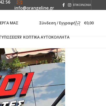
42 56
ΕΠΙΚΟΙΝΩΝΙΑ
info@orangeline.gr
 ΕΡΓΑ ΜΑΣ
Σύνδεση / Εγγραφή
€
0,00
ΤΥΠΩΣΕΙΣ
ΚΟΠΤΙΚΑ ΑΥΤΟΚΟΛΛΗΤΑ