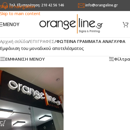
Τηλ. Εξυπηρέτηση: 210 42 56 146
info@orangeline.gr
Skip to navigation
Skip to main content
MENOY
Αρχική σελίδα
/
ΕΠΙΓΡΑΦΕΣ
/
ΦΩΤΕΙΝΑ ΓΡΑΜΜΑΤΑ ΑΝΑΓΛΥΦΑ
Εμφάνιση του μοναδικού αποτελέσματος
ΕΜΦΑΝΙΣΗ ΜΕΝΟΥ
Φίλτρα