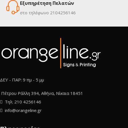
Εξυπηρέτηση Πελατών
στο τηλέφωνο 2104256146
ΔΕΥ - ΠΑΡ: 9 πμ - 5 μμ
Πέτρου Ράλλη 394, Αθήνα, Νίκαια 18451
Τηλ: 210 4256146
info@orangeline.gr