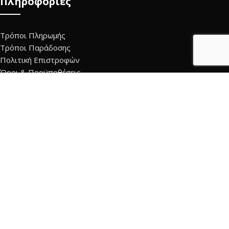
Πληροφορίες
Τρόποι Πληρωμής
Τρόποι Παράδοσης
Πολιτική Επιστροφών
Όροι & Προϋποθέσεις
Πολιτική Προστασίας Προσωπικών Δεδομένων
Επικοινωνία
Τρόπος Πληρωμής