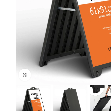
Κλικ για μεγέθυνση