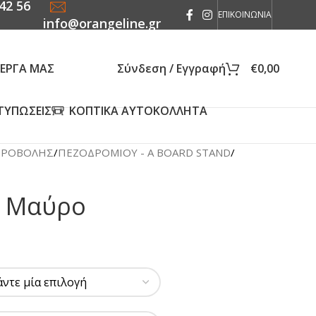
42 56
ΕΠΙΚΟΙΝΩΝΙΑ
info@orangeline.gr
 ΕΡΓΑ ΜΑΣ
Σύνδεση / Εγγραφή
€
0,00
ΤΥΠΩΣΕΙΣ
ΚΟΠΤΙΚΑ ΑΥΤΟΚΟΛΛΗΤΑ
ΠΡΟΒΟΛΗΣ
/
ΠΕΖΟΔΡΟΜΙΟΥ - Α BOARD STAND
/
c Μαύρο