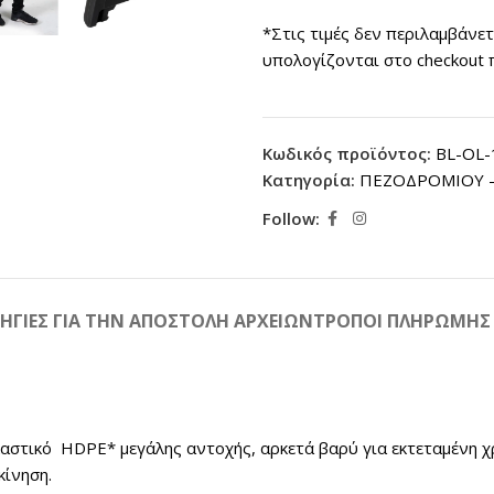
*Στις τιμές δεν περιλαμβάνε
υπολογίζονται στο checkout 
Κωδικός προϊόντος:
BL-OL-
Κατηγορία:
ΠΕΖΟΔΡΟΜΙΟΥ -
Follow:
ΗΓΙΕΣ ΓΙΑ ΤΗΝ ΑΠΟΣΤΟΛΗ ΑΡΧΕΙΩΝ
ΤΡΟΠΟΙ ΠΛΗΡΩΜΗΣ
στικό HDPE* μεγάλης αντοχής, αρκετά βαρύ για εκτεταμένη χρ
κίνηση.