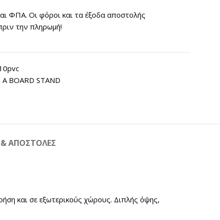
ται ΦΠΑ. Οι φόροι και τα έξοδα αποστολής
πριν την πληρωμή!
10pvc
 Α BOARD STAND
 & ΑΠΟΣΤΟΛΕΣ
ήση και σε εξωτερικούς χώρους. Διπλής όψης,