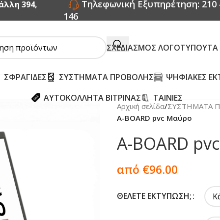
Τηλεφωνική Εξυπηρέτηση: 210 
άλλη 394,
146
ΣΧΕΔΙΑΣΜΟΣ ΛΟΓΟΤΥΠΟΥ
ΤΑ
ΣΦΡΑΓΙΔΕΣ
ΣΥΣΤΗΜΑΤΑ ΠΡΟΒΟΛΗΣ
ΨΗΦΙΑΚΕΣ ΕΚ
ΑΥΤΟΚΟΛΛΗΤΑ ΒΙΤΡΙΝΑΣ
ΤΑΙΝΙΕΣ
Αρχική σελίδα
/
ΣΥΣΤΗΜΑΤΑ 
A-BOARD pvc Μαύρο
A-BOARD pv
από €96.00
ΘΈΛΕΤΕ ΕΚΤΎΠΩΣΗ;