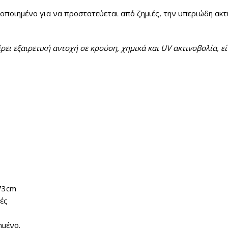
κοποιημένο για να προστατεύεται από ζημιές, την υπεριώδη ακτ
 εξαιρετική αντοχή σε κρούση, χημικά και UV ακτινοβολία, είν
73cm
ές
ημένο.