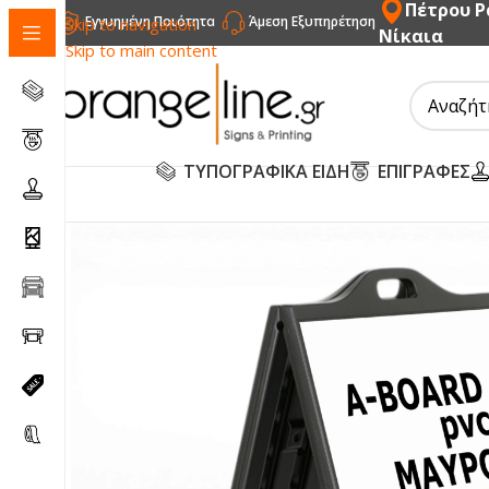
Πέτρου Ρ
Εγγυημένη Ποιότητα
Άμεση Εξυπηρέτηση
Skip to navigation
Νίκαια
Skip to main content
ΤΥΠΟΓΡΑΦΙΚΑ ΕΙΔΗ
ΕΠΙΓΡΑΦΕΣ