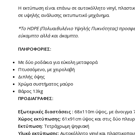
Η εκτύπωση είναι
επάνω σε αυτοκόλλητο vinyl, πλαστι
σε υψηλής ανάλυσης εκτυπωτικό μηχάνημα.
*Το HDPE (Πολυαιθυλένιο Υψηλής Πυκνότητας) προσφέρει
εύκαμπτο αλλά και άκαμπτο.
ΠΛΗΡΟΦΟΡΙΕΣ:
Με δύο ροδάκια για εύκολη μεταφορά
Πτυσσόμενο, με χειρολαβή
Διπλής όψης
Χρώμα συστήματος μαύρο
Βάρος 13kg
ΠΡΟΔΙΑΓΡΑΦΕΣ:
Εξωτερικές διαστάσεις :
68x110m ύψος, με άνοιγμα 
Χώρος εκτύπωσης:
61x91cm ύψος και στις δύο πλευρ
Εκτύπωση:
Τετράχρωμη ψηφιακή
Υλικό εκτύπωσης:
Αυτοκόλλητο vinyl και πλαστικοποι