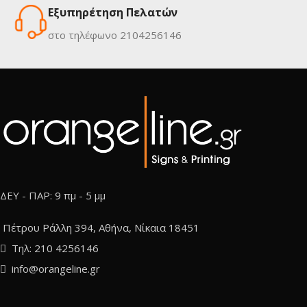
Εξυπηρέτηση Πελατών
στο τηλέφωνο 2104256146
ΔΕΥ - ΠΑΡ: 9 πμ - 5 μμ
Πέτρου Ράλλη 394, Αθήνα, Νίκαια 18451
Τηλ: 210 4256146
info@orangeline.gr