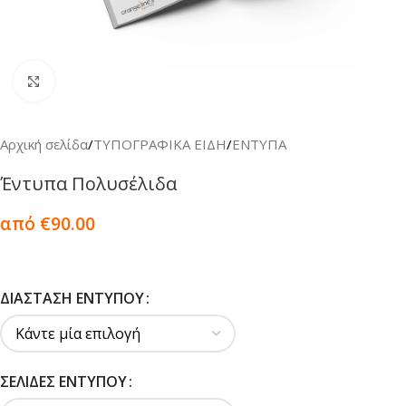
Κλικ για μεγέθυνση
Αρχική σελίδα
/
ΤΥΠΟΓΡΑΦΙΚΑ ΕΙΔΗ
/
ENTYΠA
Έντυπα Πολυσέλιδα
από €90.00
ΔΙΆΣΤΑΣΗ ΕΝΤΎΠΟΥ
ΣΕΛΊΔΕΣ ΕΝΤΎΠΟΥ