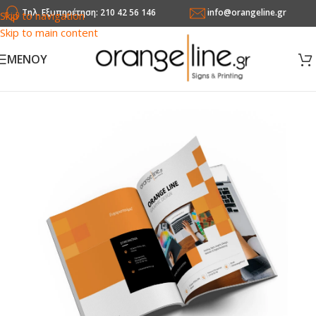
Τηλ. Εξυπηρέτηση: 210 42 56 146
info@orangeline.gr
Skip to navigation
Skip to main content
MENOY