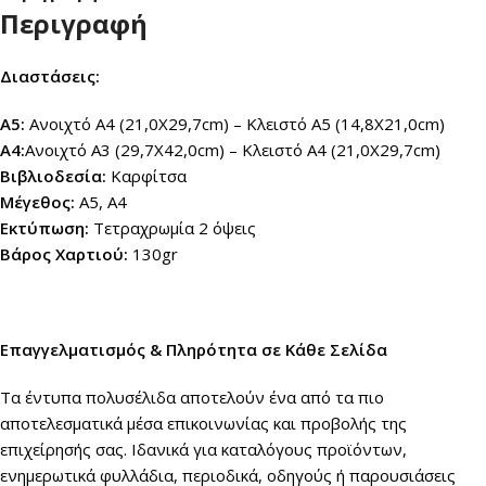
Περιγραφή
Διαστάσεις:
Α5:
Ανοιχτό Α4 (21,0Χ29,7cm) – Κλειστό Α5 (14,8Χ21,0cm)
Α4:
Ανοιχτό Α3 (29,7Χ42,0cm) – Κλειστό Α4 (21,0Χ29,7cm)
Βιβλιοδεσία:
Καρφίτσα
Μέγεθος:
Α5, A4
Εκτύπωση:
Τετραχρωμία 2 όψεις
Βάρος Χαρτιού:
130gr
Επαγγελματισμός & Πληρότητα σε Κάθε Σελίδα
Τα έντυπα πολυσέλιδα αποτελούν ένα από τα πιο
αποτελεσματικά μέσα επικοινωνίας και προβολής της
επιχείρησής σας. Ιδανικά για καταλόγους προϊόντων,
ενημερωτικά φυλλάδια, περιοδικά, οδηγούς ή παρουσιάσεις