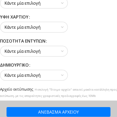
ΥΦΉ ΧΑΡΤΙΟΎ
ΠΟΣΌΤΗΤΑ ΕΝΤΎΠΩΝ
ΔΗΜΙΟΥΡΓΙΚΌ
Αρχείο εκτύπωσης
Η επιλογή "Έτοιμο αρχείο" απαιτεί μακέτα κατάλληλη προς
εκτύπωση, με τις απαραίτητες γραφιστικές προδιαγραφές έως 10Mb
ΑΝΕΒΑΣΜΑ ΑΡΧΕΙΟΥ