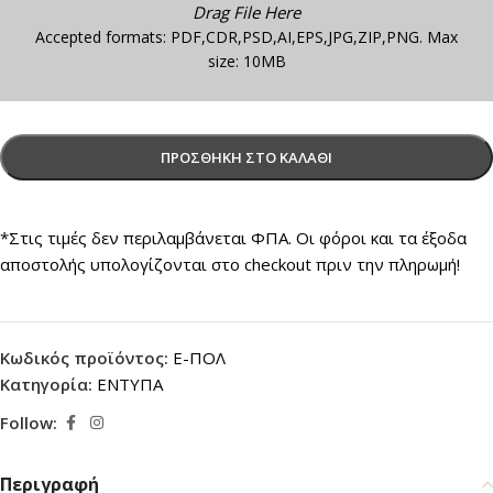
Drag File Here
Accepted formats: PDF,CDR,PSD,AI,EPS,JPG,ZIP,PNG. Max
size: 10MB
ΠΡΟΣΘΉΚΗ ΣΤΟ ΚΑΛΆΘΙ
*Στις τιμές δεν περιλαμβάνεται ΦΠΑ. Οι φόροι και τα έξοδα
αποστολής υπολογίζονται στο checkout πριν την πληρωμή!
Κωδικός προϊόντος:
Ε-ΠΟΛ
Κατηγορία:
ENTYΠA
Follow:
Περιγραφή