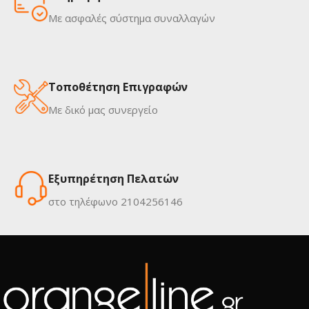
Με ασφαλές σύστημα συναλλαγών
Τοποθέτηση Επιγραφών
Με δικό μας συνεργείο
Εξυπηρέτηση Πελατών
στο τηλέφωνο 2104256146