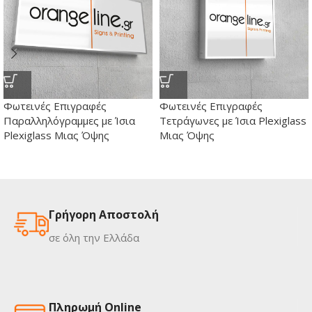
Φωτεινές Επιγραφές
Φωτεινές Επιγραφές
Παραλληλόγραμμες με Ίσια
Τετράγωνες με Ίσια Plexiglass
Plexiglass Μιας Όψης
Μιας Όψης
Γρήγορη Αποστολή
σε όλη την Ελλάδα
Πληρωμή Online