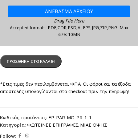
ΑΝΕΒΑΣΜΑ ΑΡΧΕΙΟΥ
Drag File Here
Accepted formats: PDF,CDR,PSD,AI,EPS,JPG,ZIP,PNG. Max
size: 10MB
ΠΡΟΣΘΉΚΗ ΣΤΟ ΚΑΛΆΘΙ
*Στις τιμές δεν περιλαμβάνεται ΦΠΑ. Οι φόροι και τα έξοδα
αποστολής υπολογίζονται στο checkout πριν την πληρωμή!
Κωδικός προϊόντος:
EP-PAR-MO-PR-1-1
Κατηγορία:
ΦΩΤΕΙΝΕΣ ΕΠΙΓΡΑΦΕΣ ΜΙΑΣ ΟΨΗΣ
Follow: