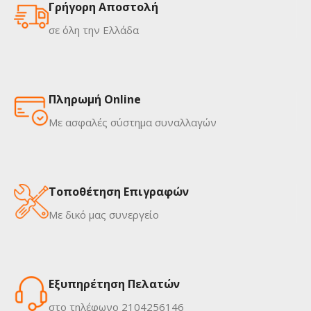
Γρήγορη Αποστολή
σε όλη την Ελλάδα
Πληρωμή Online
Με ασφαλές σύστημα συναλλαγών
Τοποθέτηση Επιγραφών
Με δικό μας συνεργείο
Εξυπηρέτηση Πελατών
στο τηλέφωνο 2104256146