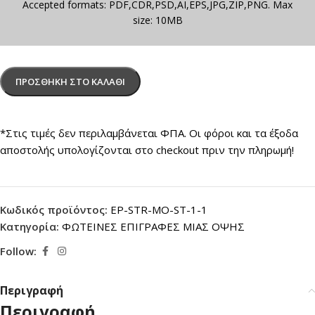
Accepted formats: PDF,CDR,PSD,AI,EPS,JPG,ZIP,PNG. Max
size: 10MB
ΠΡΟΣΘΉΚΗ ΣΤΟ ΚΑΛΆΘΙ
*Στις τιμές δεν περιλαμβάνεται ΦΠΑ. Οι φόροι και τα έξοδα
αποστολής υπολογίζονται στο checkout πριν την πληρωμή!
Κωδικός προϊόντος:
EP-STR-MO-ST-1-1
Κατηγορία:
ΦΩΤΕΙΝΕΣ ΕΠΙΓΡΑΦΕΣ ΜΙΑΣ ΟΨΗΣ
Follow:
Περιγραφή
Περιγραφή