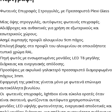
Φωτεινές Επιγραφές Στρογγυλές, με Πρεσσαριστά Plexi Glass
Μίας όψης στρογγυλές, αυτόφωτες φωτεινές επιγραφές.
Αδιάβροχες και ανθεκτικές για χρήση σε εξωτερικούς και
εσωτερικούς χώρους.
Ασημί συμπαγής προφίλ αλουμινίου 9cm πάχος.
Επιλογή βαφής στο προφίλ του αλουμινίου σε οποιοδήποτε
τυπικό χρώμα RAL.
Πηγή φωτός με ενσωματωμένες μονάδες LED Τ8 μεγάλης
διάρκειας και ενεργειακής απόδοσης.
Προσόψεις με ακρυλικό γαλακτερό πρεσσαριστό διαμορφωμένο
πάχους 3mm.
Εφαρμογή της μακέτας γίνεται μόνο με φωτεινά επώνυμα
αυτοκόλλητα βινυλίου.
Οι φωτεινές επιγραφές, lightbox είναι εύκολα ορατές όταν
είναι σκοτεινά, φωτίζονται αυτόφωτα χρησιμοποιώντας
μονάδες LED υψηλής φωτεινότητας, ενεργειακά αποδοτικές και
πολύ μεγάλης διάρκειας, για απόλυτη φωτεινότητα ανάλογα με