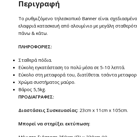
Περιγραφή
Το ρυθμιζόμενο τηλεσκοπικό Banner είναι σχεδιασμένο 
ελαφριά κατασκευή από αλουμίνιο με μεγάλη σταθερότ
πάνω & κάτω.
ΠΛΗΡΟΦΟΡΙΕΣ:
Σταθερά πόδια.
Εύκολη εγκατάσταση το πολύ μέσα σε 5-10 λεπτά.
Εύκολο στη μεταφορά του, διατίθεται τσάντα μεταφορ
Χρώμα συστήματος μαύρο.
Βάρος 5,5kg.
ΠΡΟΔΙΑΓΡΑΦΕΣ:
Διαστάσεις Συσκευασίας:
23cm x 11cm x 105cm.
Μπορεί να στηρίξει εκτύπωση:
Μέγιστη διάσταση 250cm (Π) x 230cm (Υ).