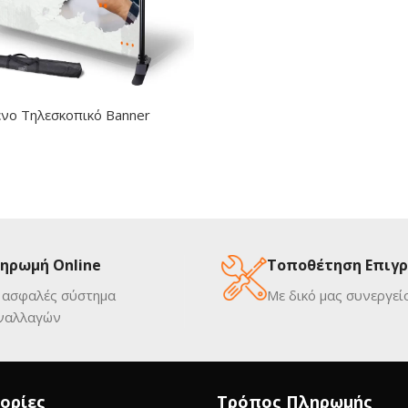
νο Τηλεσκοπικό Banner
ηρωμή Online
Τοποθέτηση Επιγ
 ασφαλές σύστημα
Με δικό μας συνεργεί
ναλλαγών
ορίες
Τρόπος Πληρωμής