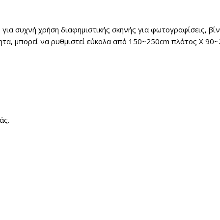
για συχνή χρήση διαφημιστικής σκηνής για φωτογραφίσεις, βίντ
ητα, μπορεί να ρυθμιστεί εύκολα από 150~250cm πλάτος Χ 90~
άς.