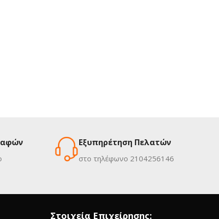
ραφών
Εξυπηρέτηση Πελατών
ο
στο τηλέφωνο 2104256146
Στοιχεία Επιχείρησης: