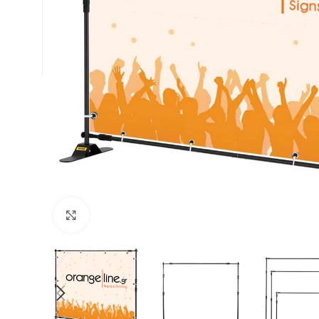
Κλικ για μεγέθυνση