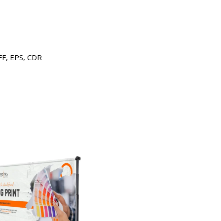
FF, EPS, CDR