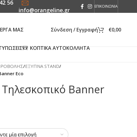
42 56
ΕΠΙΚΟΙΝΩΝΙΑ
info@orangeline.gr
 ΕΡΓΑ ΜΑΣ
Σύνδεση / Εγγραφή
€
0,00
ΤΥΠΩΣΕΙΣ
ΚΟΠΤΙΚΑ ΑΥΤΟΚΟΛΛΗΤΑ
ΠΡΟΒΟΛΗΣ
/
ΕΞΥΠΝΑ STAND
/
Banner Eco
 Τηλεσκοπικό Banner