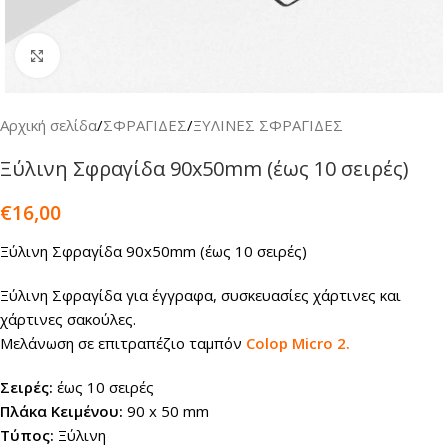
Κλικ για μεγέθυνση
Αρχική σελίδα
/
ΣΦΡΑΓΙΔΕΣ
/
ΞΥΛΙΝΕΣ ΣΦΡΑΓΙΔΕΣ
Ξύλινη Σφραγίδα 90x50mm (έως 10 σειρές)
€
16,00
Ξύλινη Σφραγίδα 90x50mm (έως 10 σειρές)
Ξύλινη Σφραγίδα για έγγραφα, συσκευασίες χάρτινες και
χάρτινες σακούλες.
Μελάνωση σε επιτραπέζιο ταμπόν
Colop Micro 2.
Σειρές:
έως 10 σειρές
Πλάκα Κειμένου:
90 x 50 mm
Τύπος:
Ξύλινη