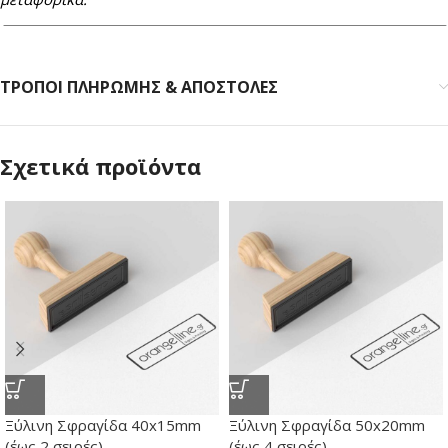
ΤΡΟΠΟΙ ΠΛΗΡΩΜΗΣ & ΑΠΟΣΤΟΛΕΣ
Σχετικά προϊόντα
Ξύλινη Σφραγίδα 40x15mm
Ξύλινη Σφραγίδα 50x20mm
(έως 2 σειρές)
(έως 4 σειρές)