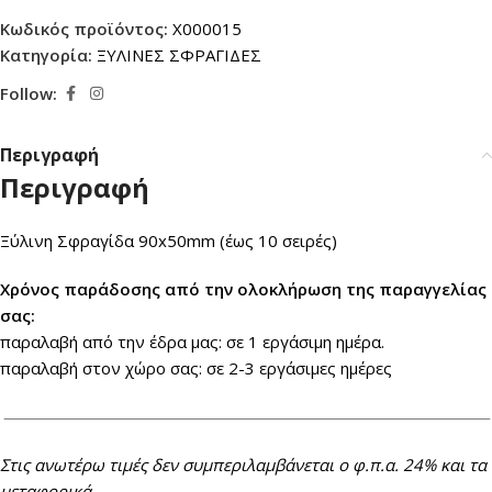
Κωδικός προϊόντος:
X000015
Κατηγορία:
ΞΥΛΙΝΕΣ ΣΦΡΑΓΙΔΕΣ
Follow:
Περιγραφή
Περιγραφή
Ξύλινη Σφραγίδα 90x50mm (έως 10 σειρές)
Xρόνος παράδοσης από την ολοκλήρωση της παραγγελίας
σας:
παραλαβή από την έδρα μας: σε 1 εργάσιμη ημέρα.
παραλαβή στον χώρο σας: σε 2-3 εργάσιμες ημέρες
Στις ανωτέρω τιμές δεν συμπεριλαμβάνεται ο φ.π.α. 24% και τα
μεταφορικά.