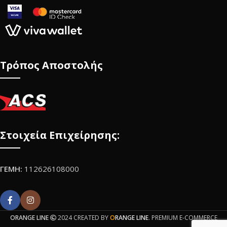
Τρόπος Αποστολής
Στοιχεία Επιχείρησης:
ΓΕΜΗ:
112626108000
ORANGE LINE
2024 CREATED BY
O
RANGE LINE
. PREMIUM E-COMMERCE