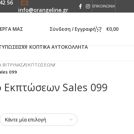
42 56
ΕΠΙΚΟΙΝΩΝΙΑ
info@orangeline.gr
 ΕΡΓΑ ΜΑΣ
Σύνδεση / Εγγραφή
€
0,00
ΤΥΠΩΣΕΙΣ
ΚΟΠΤΙΚΑ ΑΥΤΟΚΟΛΛΗΤΑ
 ΒΙΤΡΙΝΑΣ
/
ΕΚΠΤΩΣΕΩΝ
/
les 099
 Εκπτώσεων Sales 099