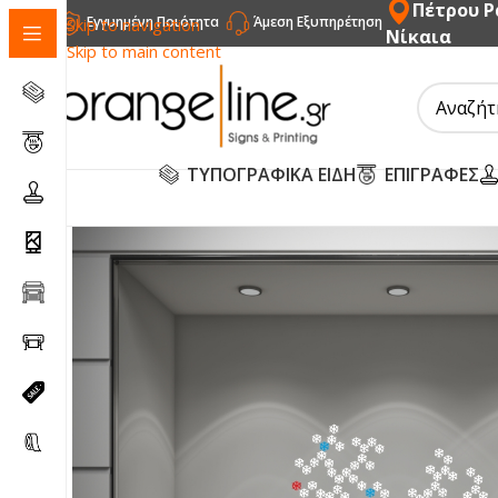
Πέτρου Ρ
Εγγυημένη Ποιότητα
Άμεση Εξυπηρέτηση
Skip to navigation
Νίκαια
Skip to main content
ΤΥΠΟΓΡΑΦΙΚΑ ΕΙΔΗ
ΕΠΙΓΡΑΦΕΣ