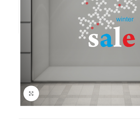
Κλικ για μεγέθυνση