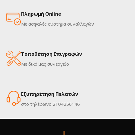
Πληρωμή Online
Με ασφαλές σύστημα συναλλαγών
Τοποθέτηση Επιγραφών
Με δικό μας συνεργείο
Εξυπηρέτηση Πελατών
στο τηλέφωνο 2104256146