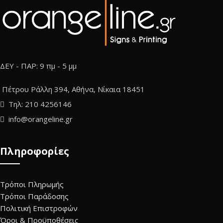
ΔΕΥ - ΠΑΡ: 9 πμ - 5 μμ
Πέτρου Ράλλη 394, Αθήνα, Νίκαια 18451
Τηλ: 210 4256146
info@orangeline.gr
Πληροφορίες
Τρόποι Πληρωμής
Τρόποι Παράδοσης
Πολιτική Επιστροφών
Όροι & Προϋποθέσεις